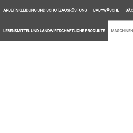
ARBEITSKLEIDUNG UND SCHUTZAUSRÜSTUNG
BABYWÄSCHE
BÄC
LEBENSMITTEL UND LANDWIRTSCHAFTLICHE PRODUKTE
MASCHINEN