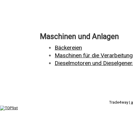
Maschinen und Anlagen
Bäckereien
Maschinen für die Verarbeitun
Dieselmotoren und Dieselgener
Trade4way |
a